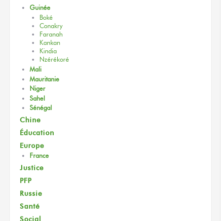
Guinée
Boké
Conakry
Faranah
Kankan
Kindia
Nzérékoré
Mali
Mauritanie
Niger
Sahel
Sénégal
Chine
Éducation
Europe
France
Justice
PFP
Russie
Santé
Social