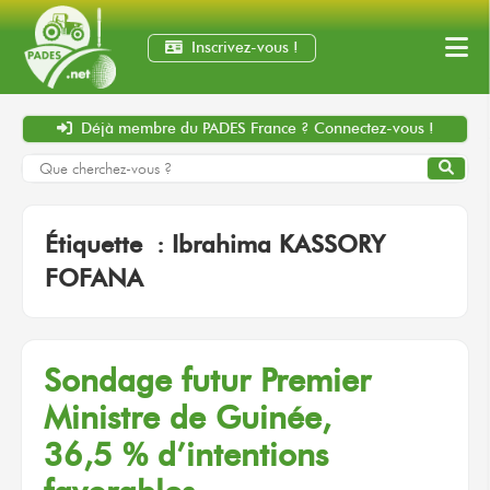
Inscrivez-vous !
Déjà membre
du PADES France ?
Connectez-vous !
Étiquette :
Ibrahima KASSORY
FOFANA
Sondage futur Premier
Ministre
de Guinée,
36,5 % d’intentions