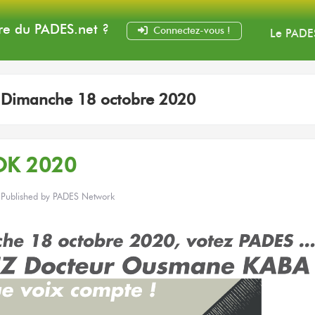
e du PADES
.net
?
Connectez-vous !
Le PADE
:
Dimanche 18 octobre 2020
OK 2020
Published by
PADES Network