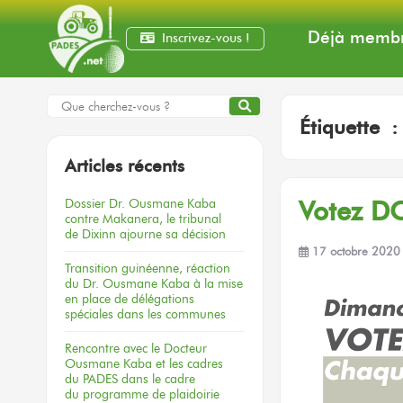
Déjà membr
Inscrivez-vous !
Étiquette 
Articles récents
Dossier
Dr. Ousmane Kaba
Votez D
contre Makanera,
le tribunal
de Dixinn
ajourne
sa décision
17 octobre 2020
Transition guinéenne, réaction
du Dr. Ousmane Kaba à la mise
en place de délégations
spéciales dans les communes
Rencontre
avec le Docteur
Ousmane Kaba
et les cadres
du PADES
dans le cadre
du programme
de plaidoirie