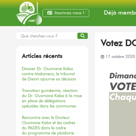
Déjà membr
Inscrivez-vous !
Votez D
Articles récents
17 octobre 2020
Dossier
Dr. Ousmane Kaba
contre Makanera,
le tribunal
de Dixinn
ajourne
sa décision
Transition guinéenne, réaction
du Dr. Ousmane Kaba à la mise
en place de délégations
spéciales dans les communes
Rencontre
avec le Docteur
Ousmane Kaba
et les cadres
du PADES
dans le cadre
du programme
de plaidoirie