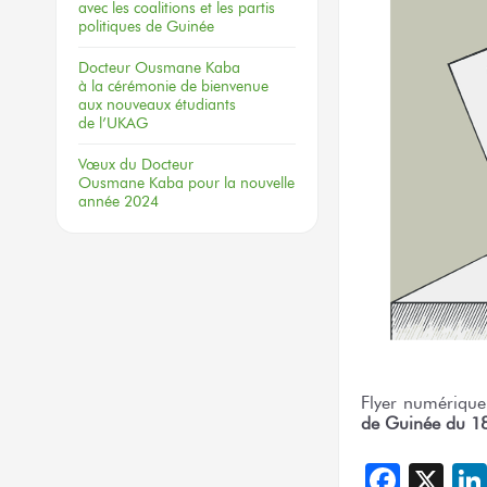
avec les coalitions
et les partis
politiques
de Guinée
Docteur
Ousmane Kaba
à la cérémonie
de bienvenue
aux nouveaux
étudiants
de l’UKAG
Vœux
du Docteur
Ousmane Kaba
pour la nouvelle
année 2024
Flyer numériqu
de Guinée du 1
Face
X