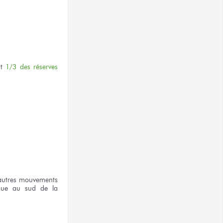
nt
1/3 des réserves
d’autres mouvements
ique au sud de la