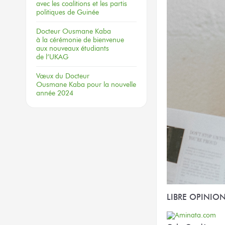
avec les coalitions
et les partis
politiques
de Guinée
Docteur
Ousmane Kaba
à la cérémonie
de bienvenue
aux nouveaux
étudiants
de l’UKAG
Vœux
du Docteur
Ousmane Kaba
pour la nouvelle
année 2024
LIBRE OPINIO