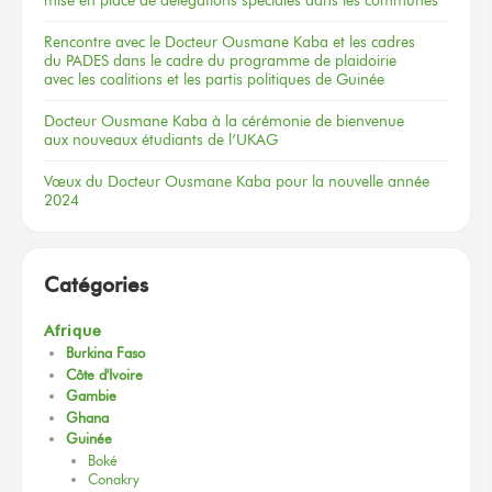
Rencontre
avec le Docteur
Ousmane Kaba
et les cadres
du PADES
dans le cadre
du programme
de plaidoirie
avec les coalitions
et les partis
politiques
de Guinée
Docteur
Ousmane Kaba
à la cérémonie
de bienvenue
aux nouveaux
étudiants
de l’UKAG
Vœux
du Docteur
Ousmane Kaba
pour la nouvelle
année
2024
Catégories
Afrique
Burkina Faso
Côte d'Ivoire
Gambie
Ghana
Guinée
Boké
Conakry