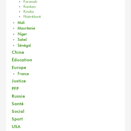
Faranah
Kankan
Kindia
Nzérékoré
Mali
Mauritanie
Niger
Sahel
Sénégal
Chine
Éducation
Europe
France
Justice
PFP
Russie
Santé
Social
Sport
USA