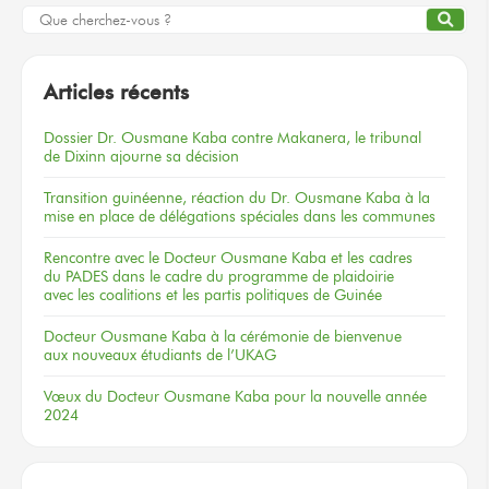
Articles récents
Dossier
Dr. Ousmane Kaba
contre Makanera,
le tribunal
de Dixinn
ajourne
sa décision
Transition guinéenne, réaction du Dr. Ousmane Kaba à la
mise en place de délégations spéciales dans les communes
Rencontre
avec le Docteur
Ousmane Kaba
et les cadres
du PADES
dans le cadre
du programme
de plaidoirie
avec les coalitions
et les partis
politiques
de Guinée
Docteur
Ousmane Kaba
à la cérémonie
de bienvenue
aux nouveaux
étudiants
de l’UKAG
Vœux
du Docteur
Ousmane Kaba
pour la nouvelle
année
2024