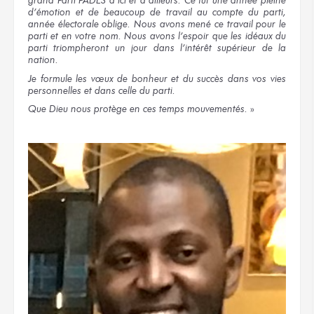
grand Parti PADES d’ici et d’ailleurs. Ce fut une année pleine
d’émotion et de beaucoup de travail au compte du parti,
année électorale oblige. Nous avons mené ce travail pour le
parti et en votre nom. Nous avons l’espoir que les idéaux du
parti triompheront un jour dans l’intérêt supérieur de la
nation.
Je formule les vœux de bonheur et du succès dans vos vies
personnelles et dans celle du parti.
Que Dieu nous protège en ces temps mouvementés.
»