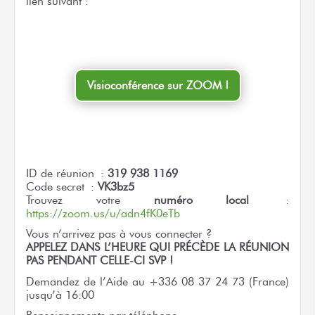
lien suivant :
Visioconférence sur ZOOM !
ID de réunion :
319 938 1169
Code secret :
VK3bz5
Trouvez votre
numéro local
:
https://zoom.us/u/adn4fK0eTb
Vous n’arrivez pas à vous connecter ?
APPELEZ DANS L’HEURE QUI PRÉCÈDE LA RÉUNION
PAS PENDANT CELLE-CI SVP !
Demandez de l’Aide au +336 08 37 24 73 (France)
jusqu’à 16:00