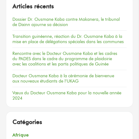
Articles récents
Dossier
Dr. Ousmane Kaba
contre Makanera,
le tribunal
de Dixinn
ajourne
sa décision
Transition guinéenne, réaction du Dr. Ousmane Kaba à la
mise en place de délégations spéciales dans les communes
Rencontre
avec le Docteur
Ousmane Kaba
et les cadres
du PADES
dans le cadre
du programme
de plaidoirie
avec les coalitions
et les partis
politiques
de Guinée
Docteur
Ousmane Kaba
à la cérémonie
de bienvenue
aux nouveaux
étudiants
de l’UKAG
Vœux
du Docteur
Ousmane Kaba
pour la nouvelle
année
2024
Catégories
Afrique