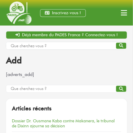
Inscrivez-vous !
Déjà membre
du PADES France ?
Connectez-vous !
Add
[adverts_add]
Articles récents
Dossier
Dr. Ousmane Kaba
contre Makanera,
le tribunal
de Dixinn
ajourne
sa décision