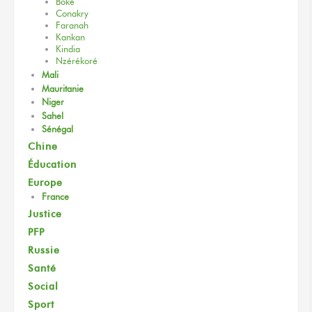
Boké
Conakry
Faranah
Kankan
Kindia
Nzérékoré
Mali
Mauritanie
Niger
Sahel
Sénégal
Chine
Éducation
Europe
France
Justice
PFP
Russie
Santé
Social
Sport